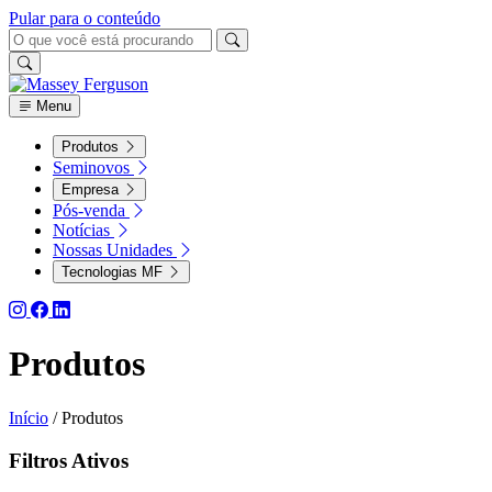
Pular para o conteúdo
Menu
Produtos
Seminovos
Empresa
Pós-venda
Notícias
Nossas Unidades
Tecnologias MF
Produtos
Início
/
Produtos
Filtros Ativos