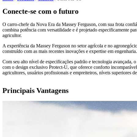
Conecte-se com o futuro
O carro-chefe da Nova Era da Massey Ferguson, com sua frota confiá
combina potência com versatilidade e é projetado especificamente par
agricultor.
A experiência da Massey Ferguson no setor agrícola e no agronegóci
construído com as mais recentes inovações e expertise em engenharia.
Com seu alto nível de especificações padrão e tecnologia avançada, 
com o design exclusivo Protect-U, que oferece conforto incomparáve
agricultores, usuários profissionais e empreiteiros, níveis superiores 
Principais Vantagens