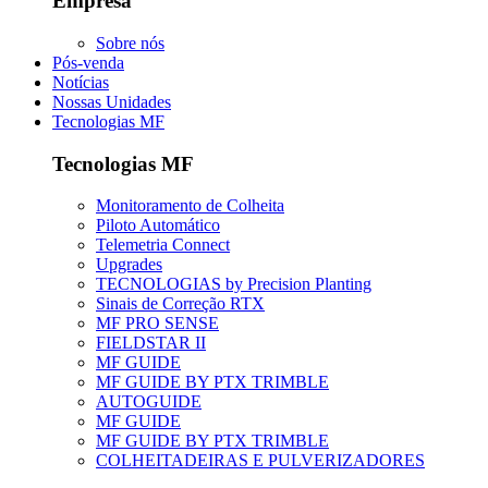
Empresa
Sobre nós
Pós-venda
Notícias
Nossas Unidades
Tecnologias MF
Tecnologias MF
Monitoramento de Colheita
Piloto Automático
Telemetria Connect
Upgrades
TECNOLOGIAS by Precision Planting
Sinais de Correção RTX
MF PRO SENSE
FIELDSTAR II
MF GUIDE
MF GUIDE BY PTX TRIMBLE
AUTOGUIDE
MF GUIDE
MF GUIDE BY PTX TRIMBLE
COLHEITADEIRAS E PULVERIZADORES