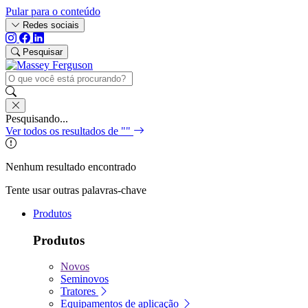
Pular para o conteúdo
Redes sociais
Pesquisar
Pesquisando...
Ver todos os resultados de "
"
Nenhum resultado encontrado
Tente usar outras palavras-chave
Produtos
Produtos
Novos
Seminovos
Tratores
Equipamentos de aplicação