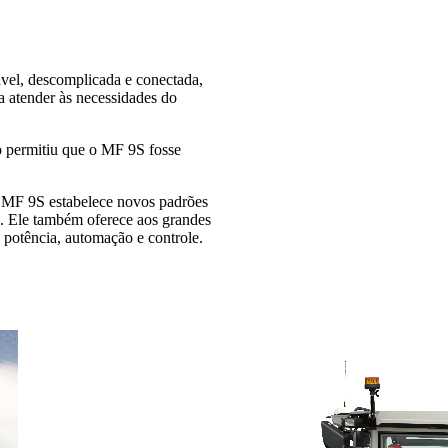
vel, descomplicada e conectada,
a atender às necessidades do
o permitiu que o MF 9S fosse
o MF 9S estabelece novos padrões
l. Ele também oferece aos grandes
de potência, automação e controle.