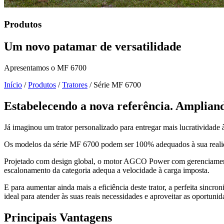
Produtos
Um novo patamar de versatilidade
Apresentamos o MF 6700
Início
/
Produtos
/
Tratores
/
Série MF 6700
Estabelecendo a nova referência. Ampliand
Já imaginou um trator personalizado para entregar mais lucratividade
Os modelos da série MF 6700 podem ser 100% adequados à sua realidad
Projetado com design global, o motor AGCO Power com gerenciamento 
escalonamento da categoria adequa a velocidade à carga imposta.
E para aumentar ainda mais a eficiência deste trator, a perfeita sin
ideal para atender às suas reais necessidades e aproveitar as oportunid
Principais Vantagens