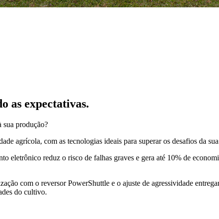
o as expectativas.
 à sua produção?
e agrícola, com as tecnologias ideais para superar os desafios da sua
eletrônico reduz o risco de falhas graves e gera até 10% de economi
cronização com o reversor PowerShuttle e o ajuste de agressividade ent
ades do cultivo.