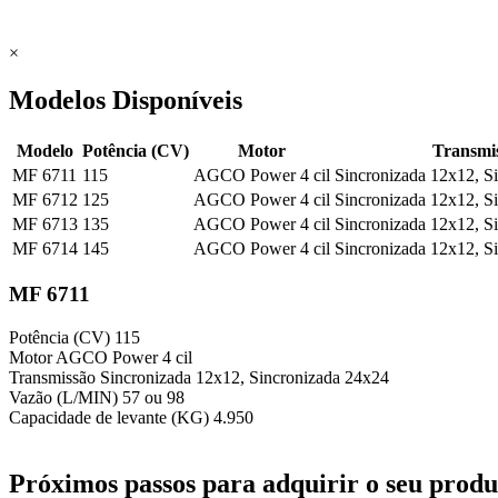
×
Modelos Disponíveis
Modelo
Potência (CV)
Motor
Transmi
MF 6711
115
AGCO Power 4 cil
Sincronizada 12x12, S
MF 6712
125
AGCO Power 4 cil
Sincronizada 12x12, S
MF 6713
135
AGCO Power 4 cil
Sincronizada 12x12, S
MF 6714
145
AGCO Power 4 cil
Sincronizada 12x12, S
MF 6711
Potência (CV)
115
Motor
AGCO Power 4 cil
Transmissão
Sincronizada 12x12, Sincronizada 24x24
Vazão (L/MIN)
57 ou 98
Capacidade de levante (KG)
4.950
Próximos passos para adquirir o seu prod