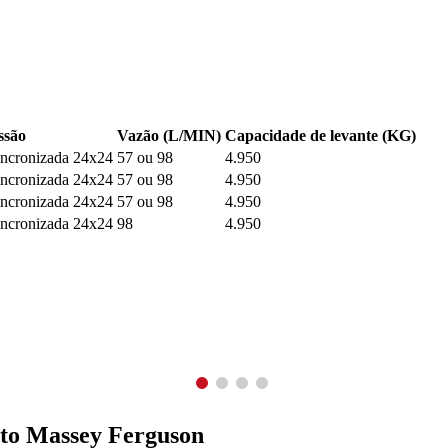
ssão
Vazão (L/MIN)
Capacidade de levante (KG)
incronizada 24x24
57 ou 98
4.950
incronizada 24x24
57 ou 98
4.950
incronizada 24x24
57 ou 98
4.950
incronizada 24x24
98
4.950
uto Massey Ferguson