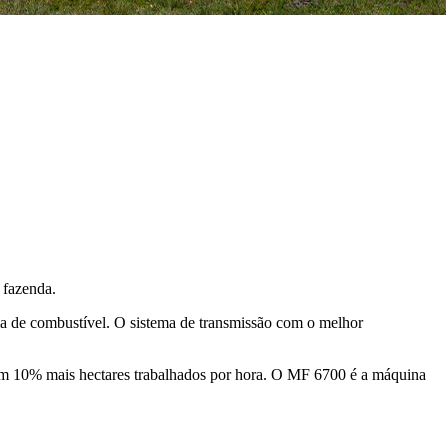
 fazenda.
a de combustível. O sistema de transmissão com o melhor
regam 10% mais hectares trabalhados por hora. O MF 6700 é a máquina