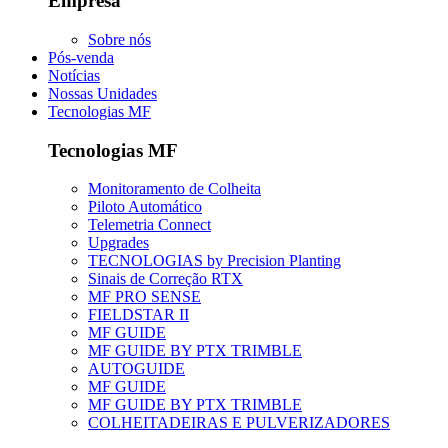
Empresa
Sobre nós
Pós-venda
Notícias
Nossas Unidades
Tecnologias MF
Tecnologias MF
Monitoramento de Colheita
Piloto Automático
Telemetria Connect
Upgrades
TECNOLOGIAS by Precision Planting
Sinais de Correção RTX
MF PRO SENSE
FIELDSTAR II
MF GUIDE
MF GUIDE BY PTX TRIMBLE
AUTOGUIDE
MF GUIDE
MF GUIDE BY PTX TRIMBLE
COLHEITADEIRAS E PULVERIZADORES