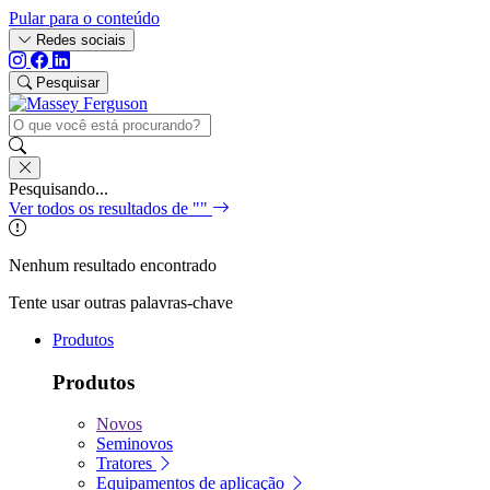
Pular para o conteúdo
Redes sociais
Pesquisar
Pesquisando...
Ver todos os resultados de "
"
Nenhum resultado encontrado
Tente usar outras palavras-chave
Produtos
Produtos
Novos
Seminovos
Tratores
Equipamentos de aplicação