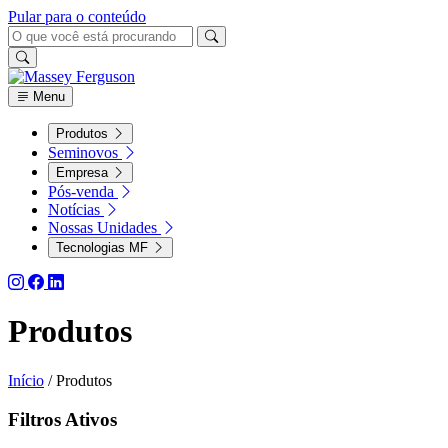
Pular para o conteúdo
Menu
Produtos
Seminovos
Empresa
Pós-venda
Notícias
Nossas Unidades
Tecnologias MF
Produtos
Início
/
Produtos
Filtros Ativos